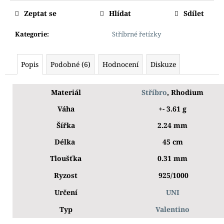
Zeptat se
Hlídat
Sdílet
Kategorie
:
Stříbrné řetízky
Popis
Podobné (6)
Hodnocení
Diskuze
Materiál
Stříbro
, Rhodium
Váha
+- 3.61 g
Šířka
2.24 mm
Délka
45 cm
Tloušťka
0.31 mm
Ryzost
925/1000
Určení
UNI
Typ
Valentino