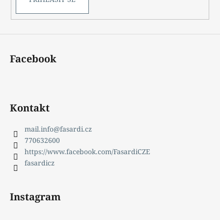
Facebook
Kontakt
mail.info
@
fasardi.cz
770632600
https://www.facebook.com/FasardiCZE
fasardicz
Instagram