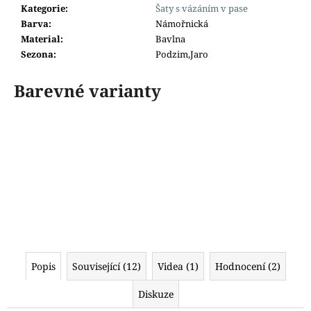
Kategorie
:
Šaty s vázáním v pase
Barva
:
Námořnická
Material
:
Bavlna
Sezona
:
Podzim,Jaro
Barevné varianty
Popis
Související (12)
Videa (1)
Hodnocení (2)
Diskuze