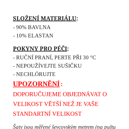
SLOŽENÍ MATERIÁLU
:
- 90% BAVLNA
- 10% ELASTAN
POKYNY PRO PÉČI
:
- RUČNÍ PRANÍ, PERTE PŘI 30 °C
- NEPOUŽÍVEJTE SUŠIČKU
- NECHLÓRUJTE
UPOZORNĚNÍ
:
DOPORUČUJEME OBJEDNÁVAT O
VELIKOST VĚTŠÍ NEŽ JE VAŠE
STANDARTNÍ VELIKOST
Šaty jsou měřené ševcovským metrem (na pultu