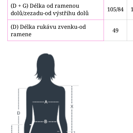
(D + G) Délka od ramenou
105/84
dolů/zezadu-od výstřihu dolů
(D) Délka rukávu zvenku-od
49
ramene