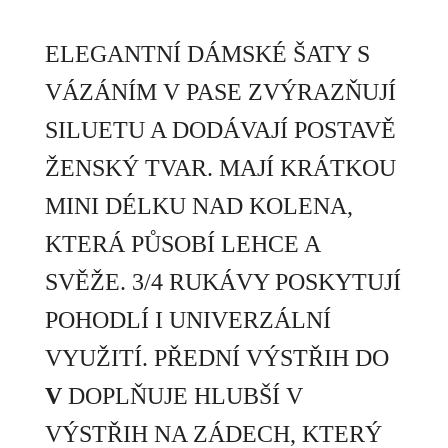
ELEGANTNÍ DÁMSKÉ ŠATY S
VÁZÁNÍM V PASE ZVÝRAZŇUJÍ
SILUETU A DODÁVAJÍ POSTAVĚ
ŽENSKÝ TVAR. MAJÍ KRÁTKOU
MINI DÉLKU NAD KOLENA,
KTERÁ PŮSOBÍ LEHCE A
SVĚŽE. 3/4 RUKÁVY POSKYTUJÍ
POHODLÍ I UNIVERZÁLNÍ
VYUŽITÍ. PŘEDNÍ VÝSTŘIH DO
V
DOPLŇUJE HLUBŠÍ V
VÝSTŘIH NA ZÁDECH, KTERÝ