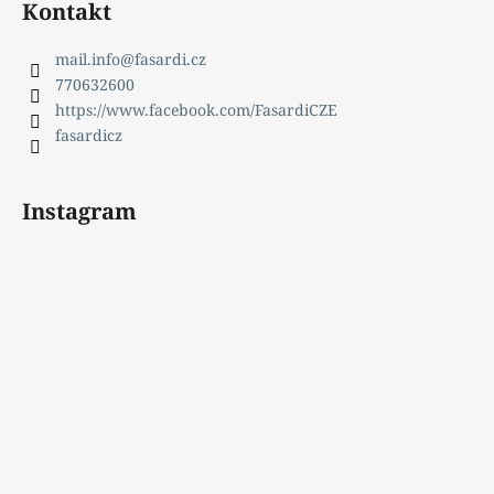
Kontakt
mail.info
@
fasardi.cz
770632600
https://www.facebook.com/FasardiCZE
fasardicz
Instagram