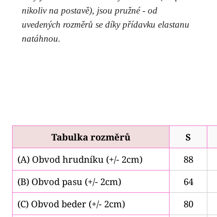
nikoliv na postavě), jsou pružné - od
uvedených rozměrů se díky přídavku elastanu
natáhnou.
Tabulka rozměrů
S
(A) Obvod hrudníku (+/- 2cm)
88
(B) Obvod pasu (+/- 2cm)
64
(C) Obvod beder (+/- 2cm)
80