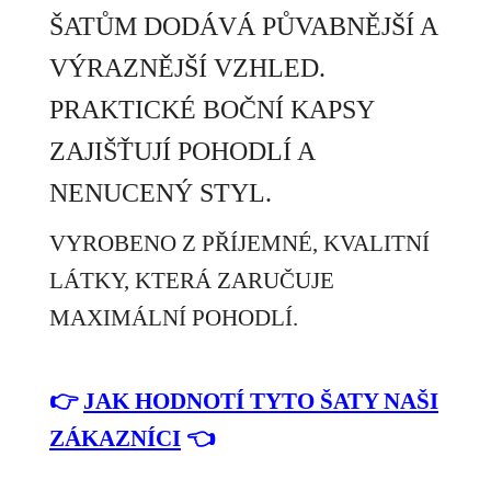
ŠATŮM DODÁVÁ PŮVABNĚJŠÍ A
VÝRAZNĚJŠÍ VZHLED.
PRAKTICKÉ BOČNÍ KAPSY
ZAJIŠŤUJÍ POHODLÍ A
NENUCENÝ STYL.
VYROBENO Z PŘÍJEMNÉ, KVALITNÍ
LÁTKY, KTERÁ ZARUČUJE
MAXIMÁLNÍ POHODLÍ.
👉
JAK HODNOTÍ TYTO ŠATY NAŠI
ZÁKAZNÍCI
👈