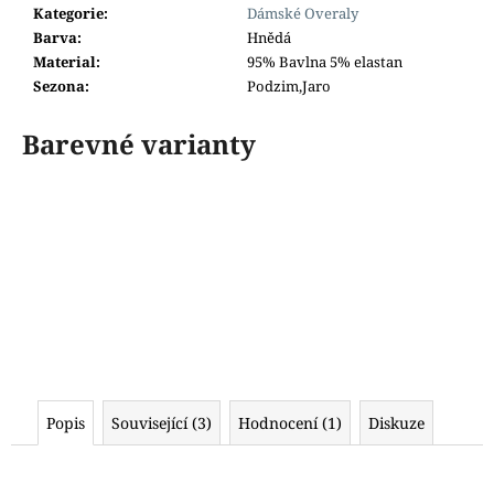
Kategorie
:
Dámské Overaly
Barva
:
Hnědá
Material
:
95% Bavlna 5% elastan
Sezona
:
Podzim,Jaro
Barevné varianty
Popis
Související (3)
Hodnocení (1)
Diskuze