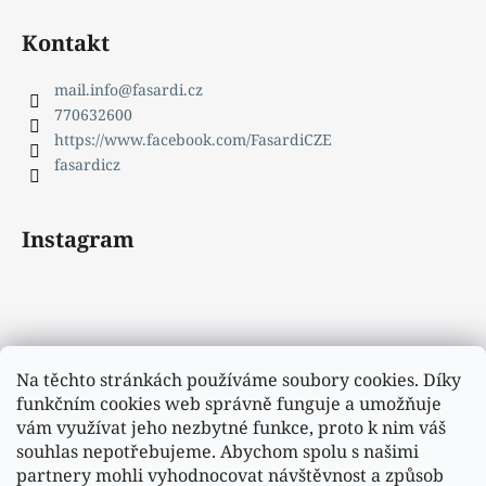
Kontakt
mail.info
@
fasardi.cz
770632600
https://www.facebook.com/FasardiCZE
fasardicz
Instagram
Na těchto stránkách používáme soubory cookies. Díky
funkčním cookies web správně funguje a umožňuje
vám využívat jeho nezbytné funkce, proto k nim váš
souhlas nepotřebujeme. Abychom spolu s našimi
partnery mohli vyhodnocovat návštěvnost a způsob