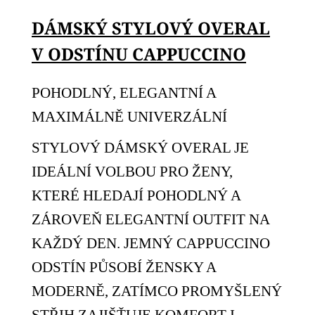
DÁMSKÝ STYLOVÝ OVERAL
V ODSTÍNU CAPPUCCINO
POHODLNÝ, ELEGANTNÍ A
MAXIMÁLNĚ UNIVERZÁLNÍ
STYLOVÝ DÁMSKÝ OVERAL JE
IDEÁLNÍ VOLBOU PRO ŽENY,
KTERÉ HLEDAJÍ POHODLNÝ A
ZÁROVEŇ ELEGANTNÍ OUTFIT NA
KAŽDÝ DEN. JEMNÝ CAPPUCCINO
ODSTÍN PŮSOBÍ ŽENSKY A
MODERNĚ, ZATÍMCO PROMYŠLENÝ
STŘIH ZAJIŠŤUJE KOMFORT I