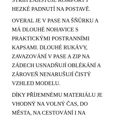
HEZKÉ PADNUTÍ NA POSTAVĚ.
OVERAL JE V PASE NA ŠŇŮRKU A
MÁ DLOUHÉ NOHAVICE S
PRAKTICKÝMI POSTRANNÍMI
KAPSAMI. DLOUHÉ RUKÁVY,
ZAVAZOVÁNÍ V PASE A ZIP NA
ZÁDECH USNADŇUJÍ OBLÉKÁNÍ A
ZÁROVEŇ NENARUŠUJÍ ČISTÝ
VZHLED MODELU.
DÍKY PŘÍJEMNÉMU MATERIÁLU JE
VHODNÝ NA VOLNÝ ČAS, DO
MĚSTA, NA CESTOVÁNÍ I NA