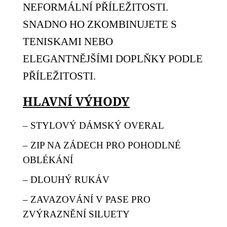
NEFORMÁLNÍ PŘÍLEŽITOSTI.
SNADNO HO ZKOMBINUJETE S
TENISKAMI NEBO
ELEGANTNĚJŠÍMI DOPLŇKY PODLE
PŘÍLEŽITOSTI.
HLAVNÍ VÝHODY
– STYLOVÝ DÁMSKÝ OVERAL
– ZIP NA ZÁDECH PRO POHODLNÉ
OBLÉKÁNÍ
– DLOUHÝ RUKÁV
– ZAVAZOVÁNÍ V PASE PRO
ZVÝRAZNĚNÍ SILUETY