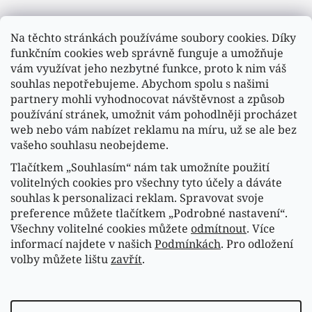
Na těchto stránkách používáme soubory cookies. Díky
funkčním cookies web správně funguje a umožňuje
vám využívat jeho nezbytné funkce, proto k nim váš
souhlas nepotřebujeme. Abychom spolu s našimi
partnery mohli vyhodnocovat návštěvnost a způsob
používání stránek, umožnit vám pohodlněji procházet
web nebo vám nabízet reklamu na míru, už se ale bez
vašeho souhlasu neobejdeme.
Tlačítkem „Souhlasím“ nám tak umožníte použití
volitelných cookies pro všechny tyto účely a dáváte
souhlas k personalizaci reklam. Spravovat svoje
Sledovat na Instagramu
preference můžete tlačítkem „Podrobné nastavení“.
Všechny volitelné cookies můžete
odmítnout
. Více
informací najdete v našich
Podmínkách
. Pro odložení
Náš FACEBOOK
volby můžete lištu
zavřít
.