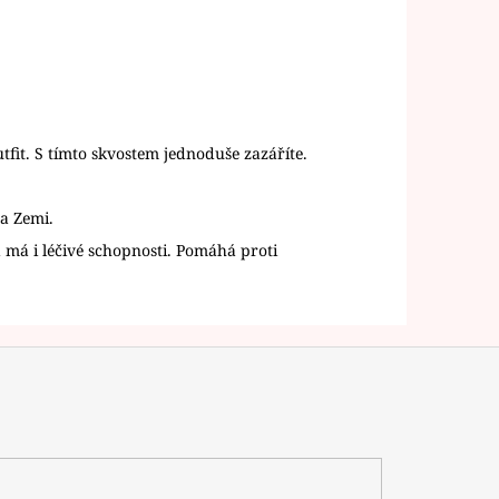
utfit. S tímto skvostem jednoduše zazáříte.
na Zemi.
má i léčivé schopnosti. Pomáhá proti