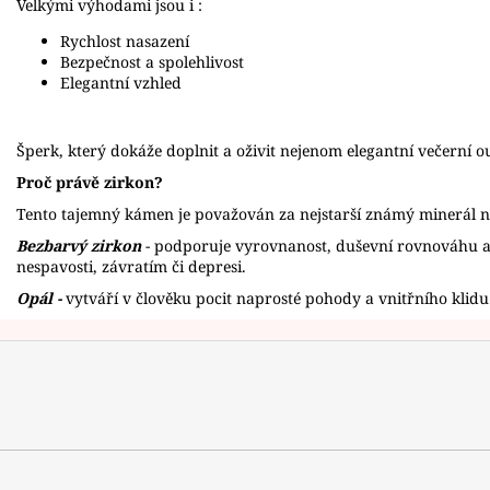
Velkými výhodami jsou i :
Rychlost nasazení
Bezpečnost a spolehlivost
Elegantní vzhled
Šperk, který dokáže doplnit a oživit nejenom elegantní večerní o
Proč právě zirkon?
Tento tajemný kámen je považován za nejstarší známý minerál 
Bezbarvý zirkon
- podporuje vyrovnanost, duševní rovnováhu a 
nespavosti, závratím či depresi.
Opál -
vytváří v člověku pocit naprosté pohody a vnitřního klidu