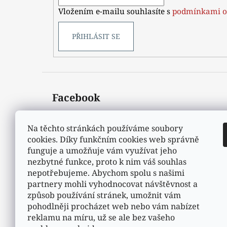
í
Vložením e-mailu souhlasíte s
podmínkami o
PŘIHLÁSIT SE
Facebook
Na těchto stránkách používáme soubory
cookies. Díky funkčním cookies web správně
funguje a umožňuje vám využívat jeho
nezbytné funkce, proto k nim váš souhlas
nepotřebujeme. Abychom spolu s našimi
partnery mohli vyhodnocovat návštěvnost a
způsob používání stránek, umožnit vám
pohodlněji procházet web nebo vám nabízet
reklamu na míru, už se ale bez vašeho