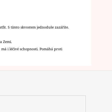
utfit. S tímto skvostem jednoduše zazáříte.
na Zemi.
má i léčivé schopnosti. Pomáhá proti