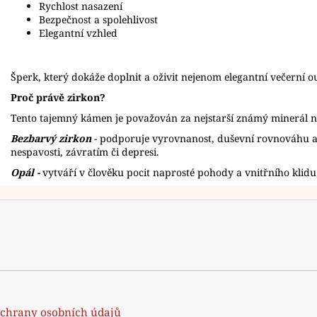
Rychlost nasazení
Bezpečnost a spolehlivost
Elegantní vzhled
Šperk, který dokáže doplnit a oživit nejenom elegantní večerní o
Proč právě zirkon?
Tento tajemný kámen je považován za nejstarší známý minerál 
Bezbarvý zirkon
- podporuje vyrovnanost, duševní rovnováhu a 
nespavosti, závratím či depresi.
Opál -
vytváří v člověku pocit naprosté pohody a vnitřního klidu
chrany osobních údajů