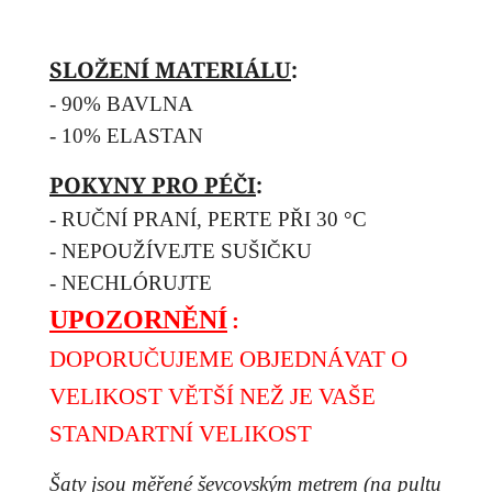
SLOŽENÍ MATERIÁLU
:
- 90% BAVLNA
- 10% ELASTAN
POKYNY PRO PÉČI
:
- RUČNÍ PRANÍ, PERTE PŘI 30 °C
- NEPOUŽÍVEJTE SUŠIČKU
- NECHLÓRUJTE
UPOZORNĚNÍ
:
DOPORUČUJEME OBJEDNÁVAT O
VELIKOST VĚTŠÍ NEŽ JE VAŠE
STANDARTNÍ VELIKOST
Šaty jsou měřené ševcovským metrem (na pultu