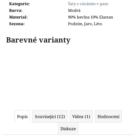
Kategorie
:
Šaty s vázáním v pase
Barva
:
Modrá
Material
:
90% bavlna 10% Elastan
Sezona
:
Podzim, Jaro, Léto
Barevné varianty
Popis
Související (12)
Videa (1)
Hodnocení
Diskuze