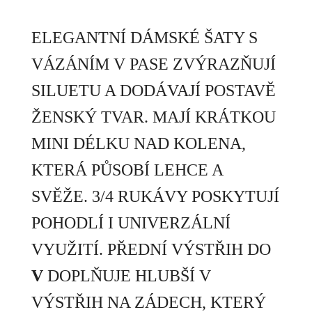
ELEGANTNÍ DÁMSKÉ ŠATY S
VÁZÁNÍM V PASE ZVÝRAZŇUJÍ
SILUETU A DODÁVAJÍ POSTAVĚ
ŽENSKÝ TVAR. MAJÍ KRÁTKOU
MINI DÉLKU NAD KOLENA,
KTERÁ PŮSOBÍ LEHCE A
SVĚŽE. 3/4 RUKÁVY POSKYTUJÍ
POHODLÍ I UNIVERZÁLNÍ
VYUŽITÍ. PŘEDNÍ VÝSTŘIH DO
V
DOPLŇUJE HLUBŠÍ V
VÝSTŘIH NA ZÁDECH, KTERÝ