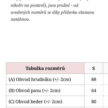
nikoliv na postavě), jsou pružné - od
uvedených rozměrů se díky přídavku elastanu
natáhnou.
Tabulka rozměrů
S
(A) Obvod hrudníku (+/- 2cm)
88
(B) Obvod pasu (+/- 2cm)
64
(C) Obvod beder (+/- 2cm)
80