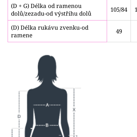
(D + G) Délka od ramenou
105/84
dolů/zezadu-od výstřihu dolů
(D) Délka rukávu zvenku-od
49
ramene