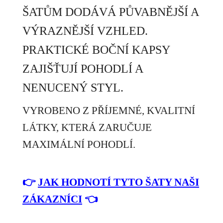
ŠATŮM DODÁVÁ PŮVABNĚJŠÍ A
VÝRAZNĚJŠÍ VZHLED.
PRAKTICKÉ BOČNÍ KAPSY
ZAJIŠŤUJÍ POHODLÍ A
NENUCENÝ STYL.
VYROBENO Z PŘÍJEMNÉ, KVALITNÍ
LÁTKY, KTERÁ ZARUČUJE
MAXIMÁLNÍ POHODLÍ.
👉
JAK HODNOTÍ TYTO ŠATY NAŠI
ZÁKAZNÍCI
👈