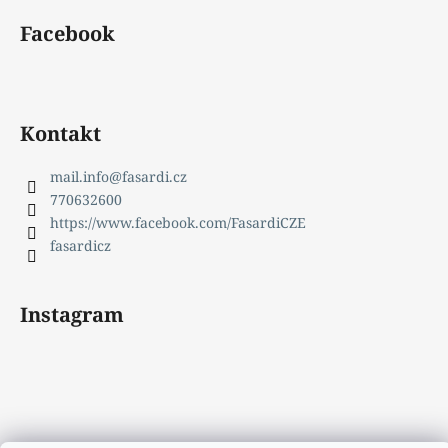
Facebook
Kontakt
mail.info
@
fasardi.cz
770632600
https://www.facebook.com/FasardiCZE
fasardicz
Instagram