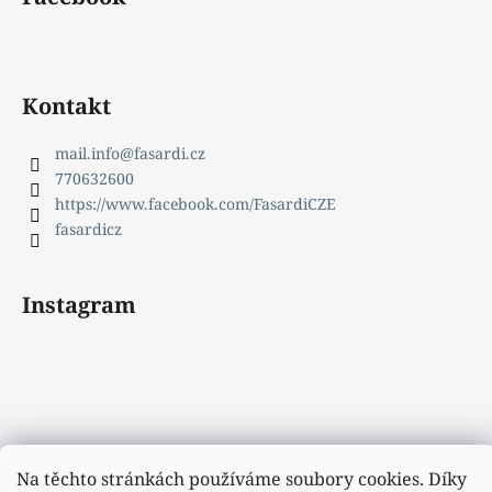
Kontakt
mail.info
@
fasardi.cz
770632600
https://www.facebook.com/FasardiCZE
fasardicz
Instagram
Na těchto stránkách používáme soubory cookies. Díky