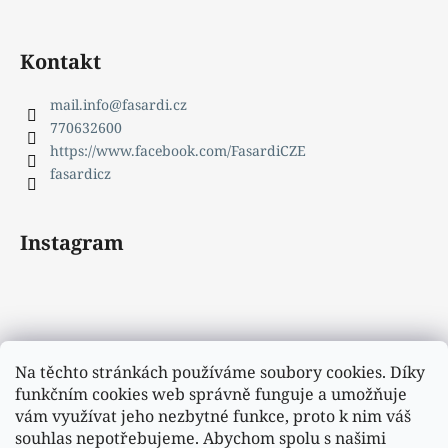
Kontakt
mail.info
@
fasardi.cz
770632600
https://www.facebook.com/FasardiCZE
fasardicz
Instagram
Na těchto stránkách používáme soubory cookies. Díky
funkčním cookies web správně funguje a umožňuje
vám využívat jeho nezbytné funkce, proto k nim váš
souhlas nepotřebujeme. Abychom spolu s našimi