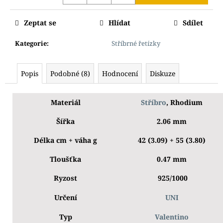
Zeptat se
Hlídat
Sdílet
Kategorie
:
Stříbrné řetízky
Popis
Podobné (8)
Hodnocení
Diskuze
Materiál
Stříbro
, Rhodium
Šířka
2.06 mm
Délka cm + váha g
42 (3.09) + 55 (3.80)
Tloušťka
0.47 mm
Ryzost
925/1000
Určení
UNI
Typ
Valentino