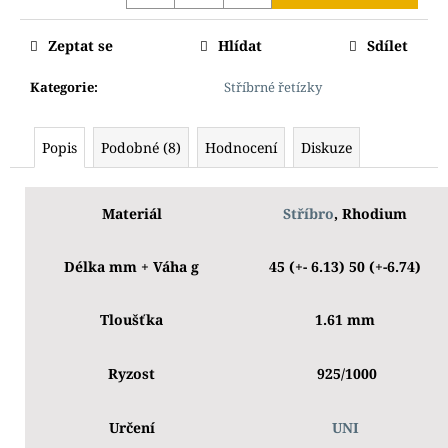
Zeptat se
Hlídat
Sdílet
Kategorie
:
Stříbrné řetízky
Popis
Podobné (8)
Hodnocení
Diskuze
Materiál
Stříbro
, Rhodium
Délka mm + Váha g
45 (+- 6.13) 50 (+-6.74)
Tloušťka
1.61 mm
Ryzost
925/1000
Určení
UNI