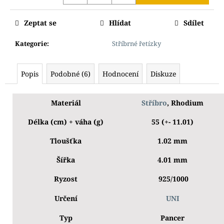
Zeptat se
Hlídat
Sdílet
Kategorie
:
Stříbrné řetízky
Popis
Podobné (6)
Hodnocení
Diskuze
Materiál
Stříbro
, Rhodium
Délka (cm) + váha (g)
55 (+- 11.01)
Tloušťka
1.02 mm
Šířka
4.01 mm
Ryzost
925/1000
Určení
UNI
Typ
Pancer