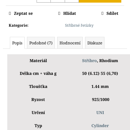
Zeptat se
Hlídat
Sdílet
Kategorie
:
Stříbrné řetízky
Popis
Podobné (7)
Hodnocení
Diskuze
Materiál
Stříbro
, Rhodium
Délka cm + váha g
50 (6.12) 55 (6,70)
Tloušťka
1.44 mm
Ryzost
925/1000
Určení
UNI
Typ
Cylinder