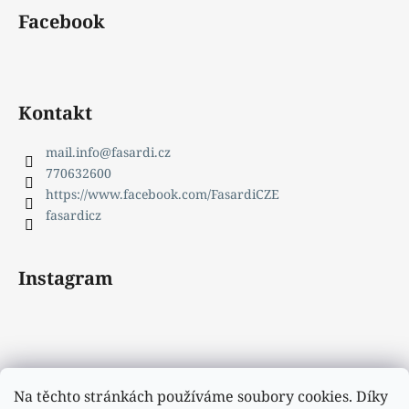
Facebook
Kontakt
mail.info
@
fasardi.cz
770632600
https://www.facebook.com/FasardiCZE
fasardicz
Instagram
Na těchto stránkách používáme soubory cookies. Díky