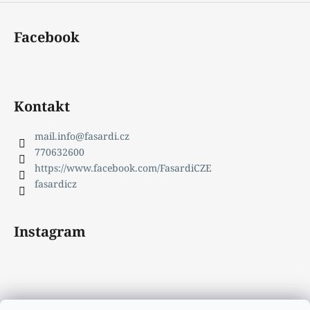
Facebook
Kontakt
mail.info
@
fasardi.cz
770632600
https://www.facebook.com/FasardiCZE
fasardicz
Instagram