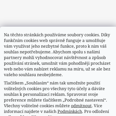
Na těchto stránkách používáme soubory cookies. Díky
funkčním cookies web správně funguje a umožňuje
vám využívat jeho nezbytné funkce, proto k nim váš
souhlas nepotřebujeme. Abychom spolu s našimi
partnery mohli vyhodnocovat návštěvnost a způsob
používání stránek, umožnit vám pohodlněji procházet
web nebo vám nabízet reklamu na míru, už se ale bez
vašeho souhlasu neobejdeme.
Tlačítkem „Souhlasím“ nám tak umožníte použití
Sledovat na Instagramu
volitelných cookies pro všechny tyto účely a dáváte
souhlas k personalizaci reklam. Spravovat svoje
preference můžete tlačítkem „Podrobné nastavení“.
Náš FACEBOOK
Všechny volitelné cookies můžete
odmítnout
. Více
informací najdete v našich
Podmínkách
. Pro odložení