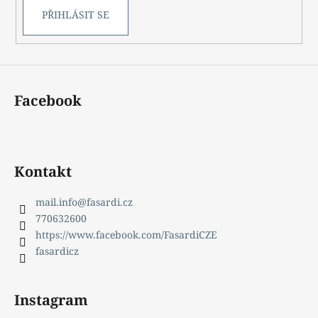
PŘIHLÁSIT SE
Facebook
Kontakt
mail.info
@
fasardi.cz
770632600
https://www.facebook.com/FasardiCZE
fasardicz
Instagram