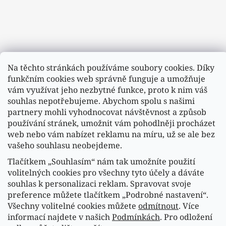
Na těchto stránkách používáme soubory cookies. Díky
funkčním cookies web správně funguje a umožňuje
vám využívat jeho nezbytné funkce, proto k nim váš
souhlas nepotřebujeme. Abychom spolu s našimi
partnery mohli vyhodnocovat návštěvnost a způsob
používání stránek, umožnit vám pohodlněji procházet
web nebo vám nabízet reklamu na míru, už se ale bez
vašeho souhlasu neobejdeme.
Tlačítkem „Souhlasím“ nám tak umožníte použití
Sledovat na Instagramu
volitelných cookies pro všechny tyto účely a dáváte
souhlas k personalizaci reklam. Spravovat svoje
preference můžete tlačítkem „Podrobné nastavení“.
Náš FACEBOOK
Všechny volitelné cookies můžete
odmítnout
. Více
informací najdete v našich
Podmínkách
. Pro odložení