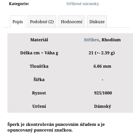
Kategorie
:
Stříbrné náramky
Popis
Podobné (2)
Hodnocení
Diskuze
Materiál
Stříbro
, Rhodium
Délka cm + Váha g
21 (+- 2.39 g)
Tloušťka
6.06 mm
Šířka
-
Ryzost
925/1000
Určení
Dámský
Š
perk je zkontrolován puncovním úřadem a je
opuncovaný puncovní značkou.