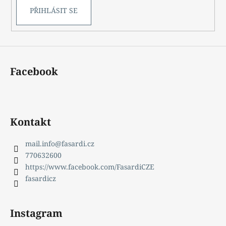
PŘIHLÁSIT SE
Facebook
Kontakt
mail.info
@
fasardi.cz
770632600
https://www.facebook.com/FasardiCZE
fasardicz
Instagram