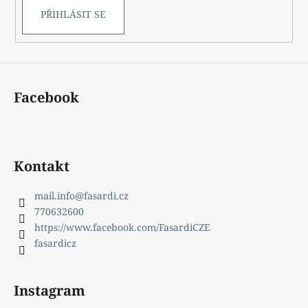
PŘIHLÁSIT SE
Facebook
Kontakt
mail.info
@
fasardi.cz
770632600
https://www.facebook.com/FasardiCZE
fasardicz
Instagram