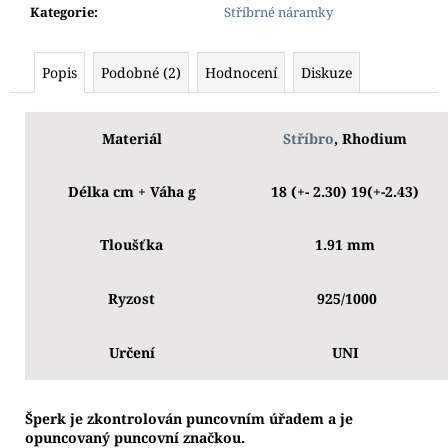
Kategorie
:
Stříbrné náramky
Popis
Podobné (2)
Hodnocení
Diskuze
Materiál
Stříbro
, Rhodium
Délka cm + Váha g
18 (+- 2.30) 19(+-2.43)
Tloušťka
1.91 mm
Ryzost
925/1000
Určení
UNI
Š
perk je zkontrolován puncovním úřadem a je
opuncovaný puncovní značkou.