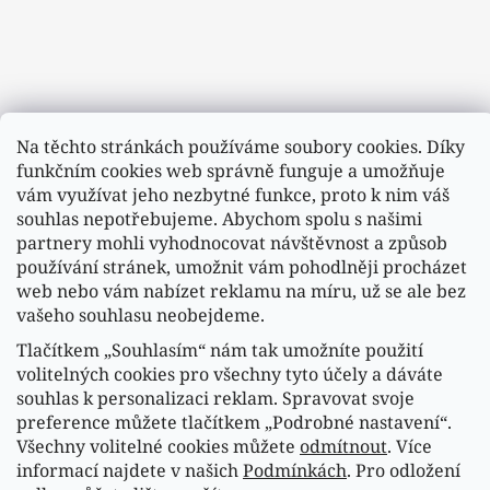
Na těchto stránkách používáme soubory cookies. Díky
funkčním cookies web správně funguje a umožňuje
vám využívat jeho nezbytné funkce, proto k nim váš
souhlas nepotřebujeme. Abychom spolu s našimi
partnery mohli vyhodnocovat návštěvnost a způsob
používání stránek, umožnit vám pohodlněji procházet
web nebo vám nabízet reklamu na míru, už se ale bez
vašeho souhlasu neobejdeme.
Tlačítkem „Souhlasím“ nám tak umožníte použití
Sledovat na Instagramu
volitelných cookies pro všechny tyto účely a dáváte
souhlas k personalizaci reklam. Spravovat svoje
preference můžete tlačítkem „Podrobné nastavení“.
Náš FACEBOOK
Všechny volitelné cookies můžete
odmítnout
. Více
informací najdete v našich
Podmínkách
. Pro odložení