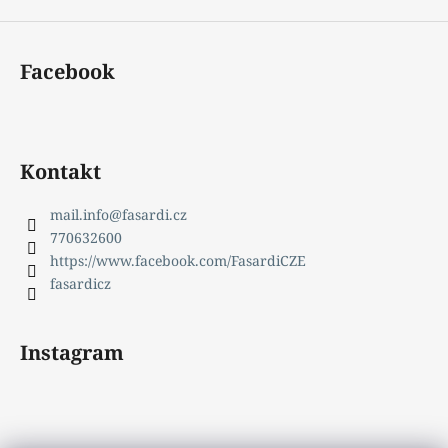
Facebook
Kontakt
mail.info
@
fasardi.cz
770632600
https://www.facebook.com/FasardiCZE
fasardicz
Instagram