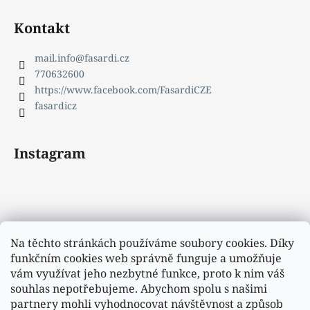
Kontakt
mail.info
@
fasardi.cz
770632600
https://www.facebook.com/FasardiCZE
fasardicz
Instagram
Na těchto stránkách používáme soubory cookies. Díky
funkčním cookies web správně funguje a umožňuje
vám využívat jeho nezbytné funkce, proto k nim váš
souhlas nepotřebujeme. Abychom spolu s našimi
partnery mohli vyhodnocovat návštěvnost a způsob