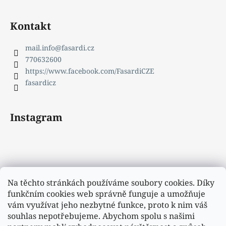
Kontakt
mail.info
@
fasardi.cz
770632600
https://www.facebook.com/FasardiCZE
fasardicz
Instagram
Na těchto stránkách používáme soubory cookies. Díky
funkčním cookies web správně funguje a umožňuje
vám využívat jeho nezbytné funkce, proto k nim váš
souhlas nepotřebujeme. Abychom spolu s našimi