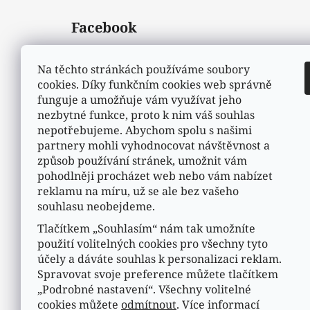
Facebook
Na těchto stránkách používáme soubory
cookies. Díky funkčním cookies web správně
funguje a umožňuje vám využívat jeho
nezbytné funkce, proto k nim váš souhlas
nepotřebujeme. Abychom spolu s našimi
partnery mohli vyhodnocovat návštěvnost a
způsob používání stránek, umožnit vám
pohodlněji procházet web nebo vám nabízet
reklamu na míru, už se ale bez vašeho
souhlasu neobejdeme.
Tlačítkem „Souhlasím“ nám tak umožníte
použití volitelných cookies pro všechny tyto
účely a dáváte souhlas k personalizaci reklam.
Spravovat svoje preference můžete tlačítkem
„Podrobné nastavení“. Všechny volitelné
cookies můžete
odmítnout
. Více informací