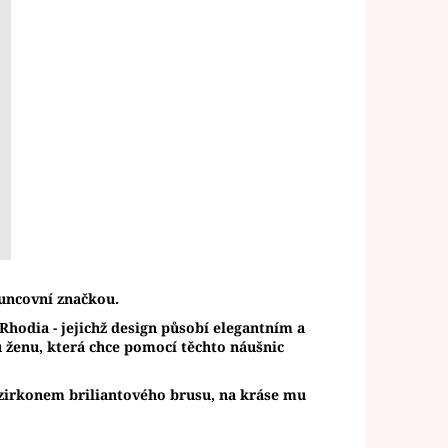
uncovní značkou.
 Rhodia - jejichž design působí elegantním a
ženu, která chce pomocí těchto náušnic
zirkonem briliantového brusu, na kráse mu