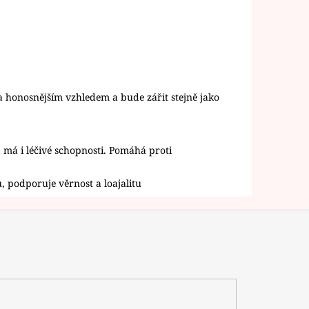
 honosnějším vzhledem a bude zářit stejně jako
má i léčivé schopnosti. Pomáhá proti
u, podporuje věrnost a loajalitu