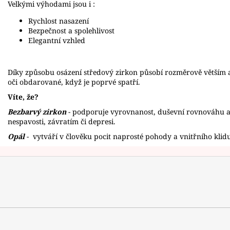
Velkými výhodami jsou i :
Rychlost nasazení
Bezpečnost a spolehlivost
Elegantní vzhled
Díky způsobu osázení středový zirkon působí rozměrově větším a
oči obdarované, když je poprvé spatří.
Víte, že?
Bezbarvý zirkon
- podporuje vyrovnanost, duševní rovnováhu a 
nespavosti, závratím či depresi.
Opál
-
vytváří v člověku pocit naprosté pohody a vnitřního klid