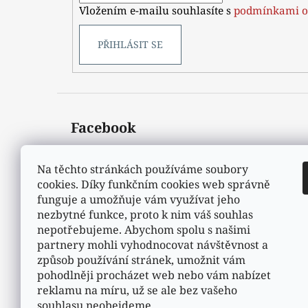
Vložením e-mailu souhlasíte s
podmínkami o
PŘIHLÁSIT SE
Facebook
Na těchto stránkách používáme soubory
cookies. Díky funkčním cookies web správně
funguje a umožňuje vám využívat jeho
nezbytné funkce, proto k nim váš souhlas
nepotřebujeme. Abychom spolu s našimi
partnery mohli vyhodnocovat návštěvnost a
způsob používání stránek, umožnit vám
pohodlněji procházet web nebo vám nabízet
reklamu na míru, už se ale bez vašeho
souhlasu neobejdeme.