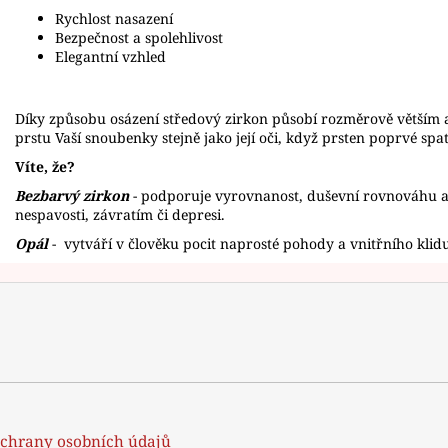
Rychlost nasazení
Bezpečnost a spolehlivost
Elegantní vzhled
Díky způsobu osázení středový zirkon působí rozměrově větším 
prstu Vaší snoubenky stejně jako její oči, když prsten poprvé spa
Víte, že?
Bezbarvý zirkon
- podporuje vyrovnanost, duševní rovnováhu a 
nespavosti, závratím či depresi.
Opál
-
vytváří v člověku pocit naprosté pohody a vnitřního klid
chrany osobních údajů