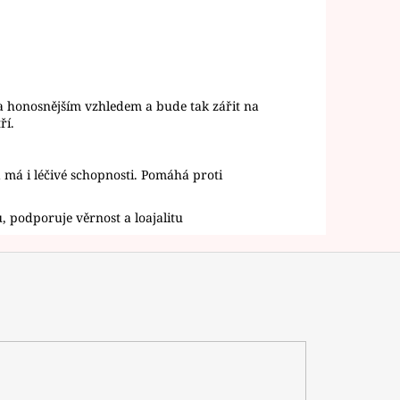
a honosnějším vzhledem a bude tak zářit na
tří.
má i léčivé schopnosti. Pomáhá proti
u, podporuje věrnost a loajalitu