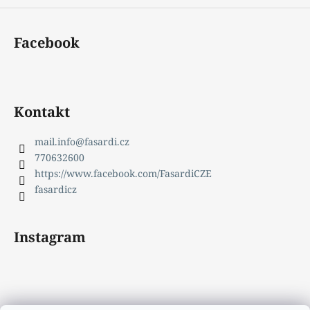
Facebook
Kontakt
mail.info
@
fasardi.cz
770632600
https://www.facebook.com/FasardiCZE
fasardicz
Instagram