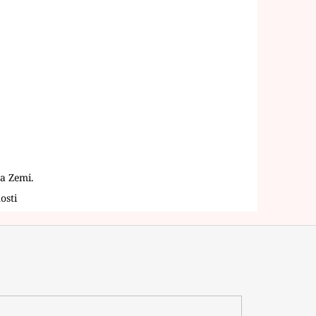
na Zemi.
osti