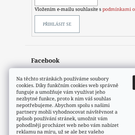
í
Vložením e-mailu souhlasíte s
podmínkami o
PŘIHLÁSIT SE
Facebook
Na těchto stránkách používáme soubory
cookies. Díky funkčním cookies web správně
funguje a umožňuje vám využívat jeho
nezbytné funkce, proto k nim váš souhlas
nepotřebujeme. Abychom spolu s našimi
partnery mohli vyhodnocovat návštěvnost a
způsob používání stránek, umožnit vám
pohodlněji procházet web nebo vám nabízet
reklamu na míru, už se ale bez vašeho