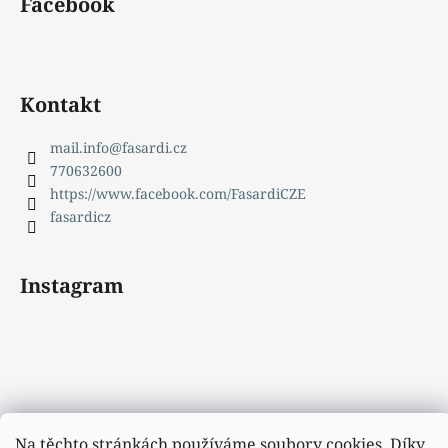
Facebook
Kontakt
mail.info
@
fasardi.cz
770632600
https://www.facebook.com/FasardiCZE
fasardicz
Instagram
Na těchto stránkách používáme soubory cookies. Díky