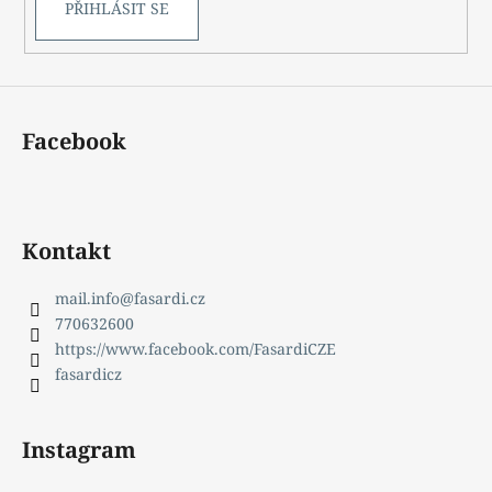
PŘIHLÁSIT SE
Facebook
Kontakt
mail.info
@
fasardi.cz
770632600
https://www.facebook.com/FasardiCZE
fasardicz
Instagram