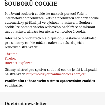
SOUBORŮ COOKIE
Používání souborů cookie lze nastavit pomocí Vašeho
internetového prohlížeče. Většina prohlížečů soubory cookie
automaticky přijímá již ve výchozím nastavení. Soubory
cookie lze pomocí Vašeho webového prohlížeče odmítnout
nebo nastavit užívání jen některých souborů cookie.
Informace o prohlížečích a o způsobu nastavení předvoleb
pro soubory cookie můžete nalézt na následujících
webových stránkách:
Chrome
Firefox
Internet Explorer
Účinný nástroj pro správu souborů cookie je též k dispozici
na stránkách
http://www.youronlinechoices.com/cz/
Používáním tohoto webu s tímto zpracováním cookies
souhlasíte.
Z
á
Odebírat newsletter