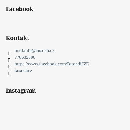
Facebook
Kontakt
mail.info
@
fasardi.cz
770632600
https://www.facebook.com/FasardiCZE
fasardicz
Instagram